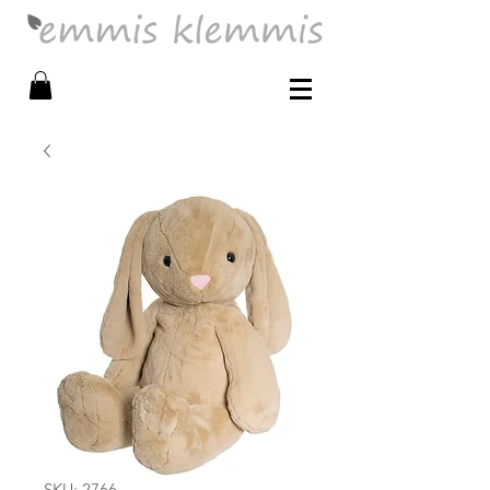
SKU: 2766