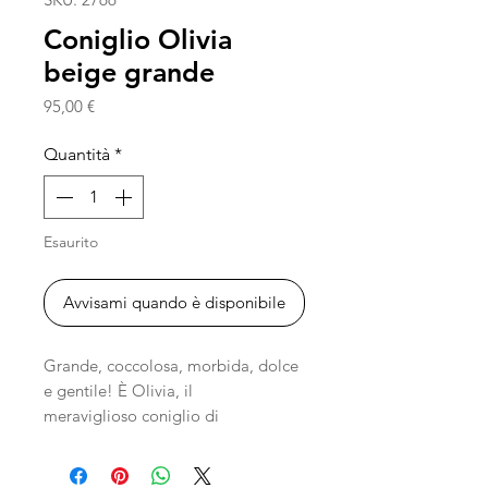
Coniglio Olivia
beige grande
Prezzo
95,00 €
Quantità
*
Esaurito
Avvisami quando è disponibile
Grande, coccolosa, morbida, dolce
e gentile! È Olivia, il
meraviglioso coniglio di
Teddykompaniet!