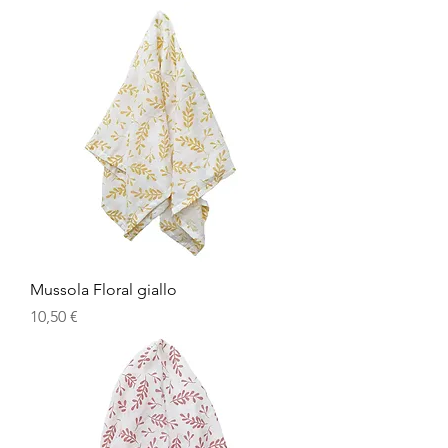
Mussola Floral giallo
Prezzo
10,50 €