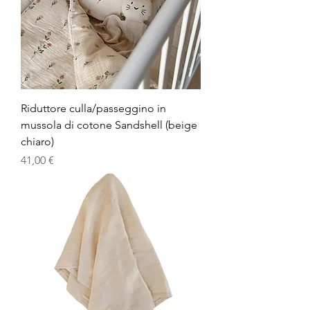
Riduttore culla/passeggino in
mussola di cotone Sandshell (beige
chiaro)
Prezzo
41,00 €