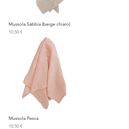
Mussola Sabbia (beige chiaro)
Prezzo
10,50 €
Mussola Pesca
Prezzo
10,50 €