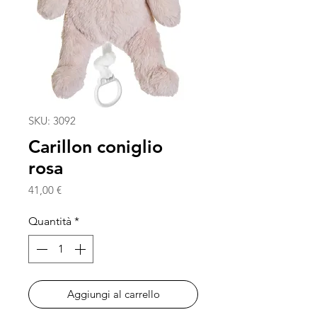
SKU: 3092
Carillon coniglio
rosa
Prezzo
41,00 €
Quantità
*
Aggiungi al carrello