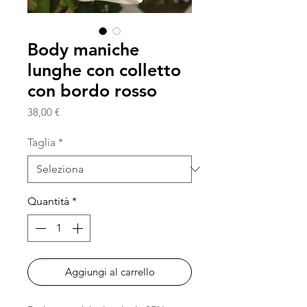
Body maniche
lunghe con colletto
con bordo rosso
Prezzo
38,00 €
Taglia
*
Quantità
*
Aggiungi al carrello