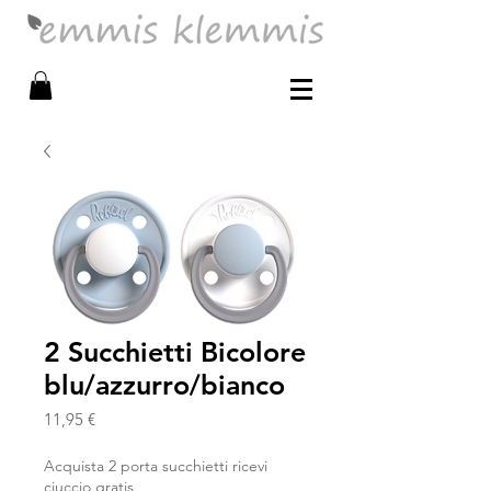
2 Succhietti Bicolore
blu/azzurro/bianco
Prezzo
11,95 €
Acquista 2 porta succhietti ricevi
ciuccio gratis